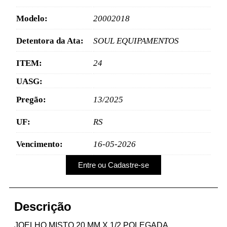
Modelo:
20002018
Detentora da Ata:
SOUL EQUIPAMENTOS
ITEM:
24
UASG:
Pregão:
13/2025
UF:
RS
Vencimento:
16-05-2026
Entre ou Cadastre-se
Descrição
JOELHO MISTO 20 MM X 1/2 POLEGADA