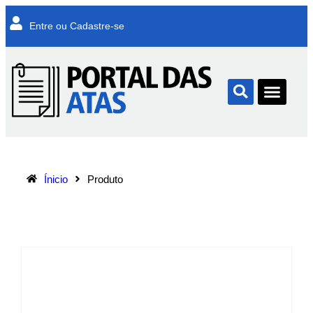
Entre ou Cadastre-se
Ínicio
Produto