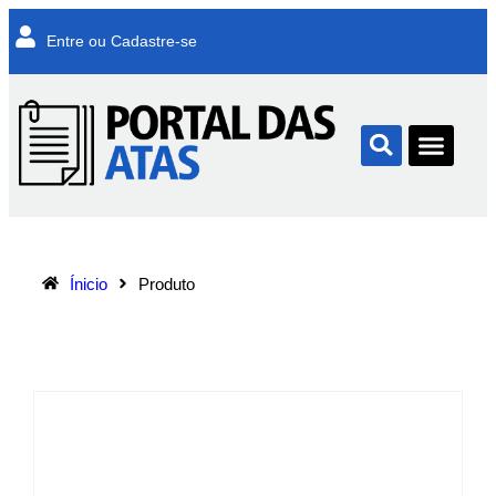
Entre ou Cadastre-se
Ínicio
Produto