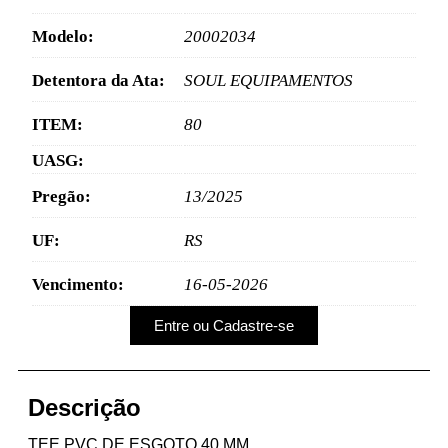
Modelo:
20002034
Detentora da Ata:
SOUL EQUIPAMENTOS
ITEM:
80
UASG:
Pregão:
13/2025
UF:
RS
Vencimento:
16-05-2026
Entre ou Cadastre-se
Descrição
TEE PVC DE ESGOTO 40 MM