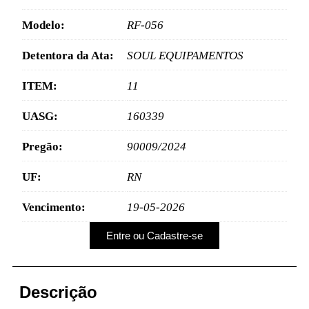
Modelo:
RF-056
Detentora da Ata:
SOUL EQUIPAMENTOS
ITEM:
11
UASG:
160339
Pregão:
90009/2024
UF:
RN
Vencimento:
19-05-2026
Entre ou Cadastre-se
Descrição