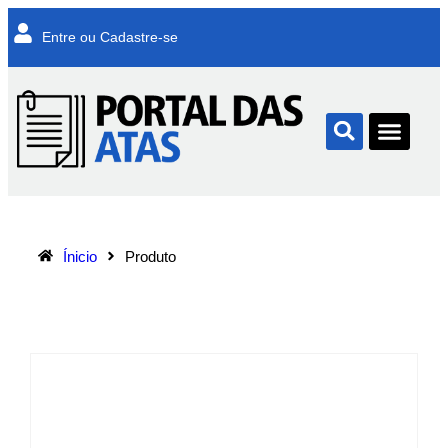
Entre ou Cadastre-se
Ínicio
Produto