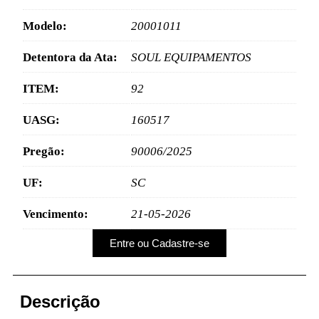
Modelo:
20001011
Detentora da Ata:
SOUL EQUIPAMENTOS
ITEM:
92
UASG:
160517
Pregão:
90006/2025
UF:
SC
Vencimento:
21-05-2026
Entre ou Cadastre-se
Descrição