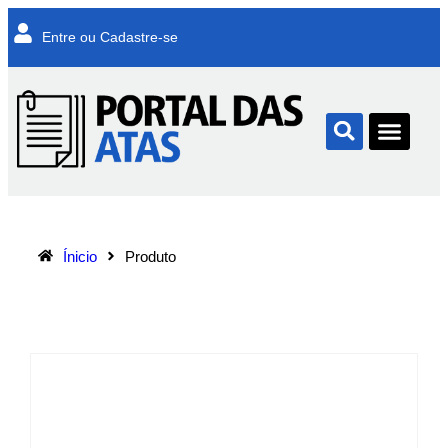
Entre ou Cadastre-se
Ínicio
Produto