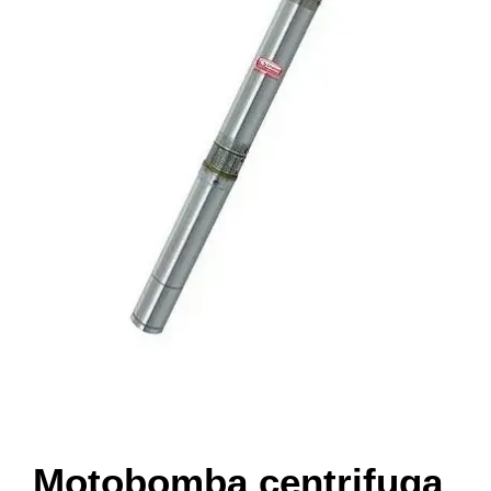
Motobomba centrifuga