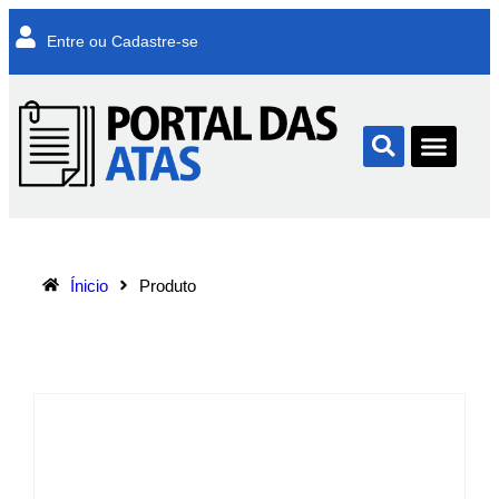
Entre ou Cadastre-se
Ínicio
Produto