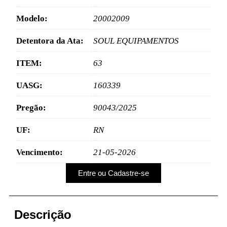
Modelo:
20002009
Detentora da Ata:
SOUL EQUIPAMENTOS
ITEM:
63
UASG:
160339
Pregão:
90043/2025
UF:
RN
Vencimento:
21-05-2026
Entre ou Cadastre-se
Descrição