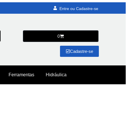
Entre ou Cadastre-se
0
Cadastre-se
Ferramentas
Hidráulica