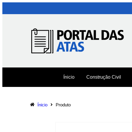
Ínicio
Construção Civil
Ínicio
Produto