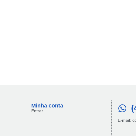
Minha conta​
(
Entrar
E-mail: 