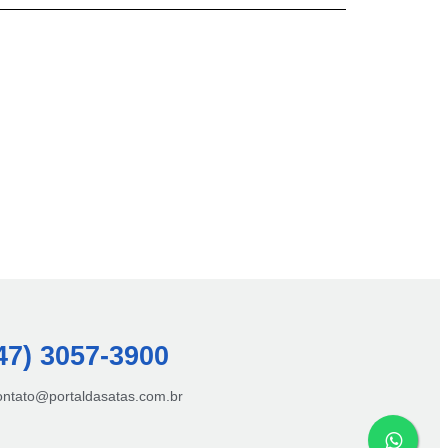
47) 3057-3900
contato@portaldasatas.com.br