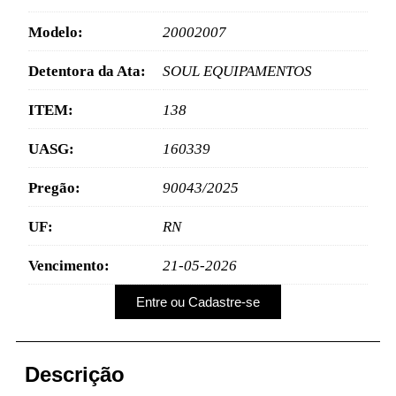
Modelo:
20002007
Detentora da Ata:
SOUL EQUIPAMENTOS
ITEM:
138
UASG:
160339
Pregão:
90043/2025
UF:
RN
Vencimento:
21-05-2026
Entre ou Cadastre-se
Descrição