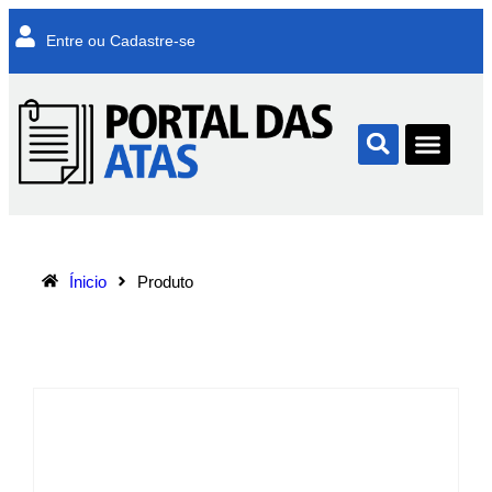
Entre ou Cadastre-se
Ínicio
Produto