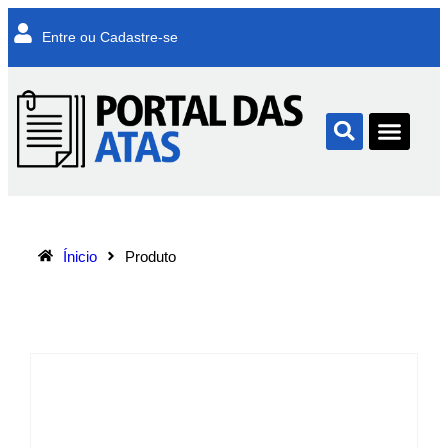
Entre ou Cadastre-se
Ínicio
Produto