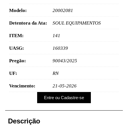
Modelo:
20002081
Detentora da Ata:
SOUL EQUIPAMENTOS
ITEM:
141
UASG:
160339
Pregão:
90043/2025
UF:
RN
Vencimento:
21-05-2026
Entre ou Cadastre-se
Descrição