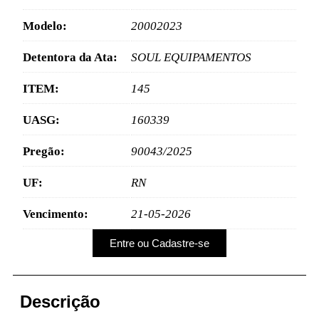
Modelo:
20002023
Detentora da Ata:
SOUL EQUIPAMENTOS
ITEM:
145
UASG:
160339
Pregão:
90043/2025
UF:
RN
Vencimento:
21-05-2026
Entre ou Cadastre-se
Descrição