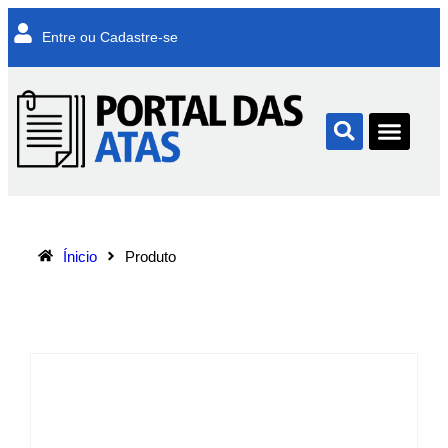
Entre ou Cadastre-se
Ínicio
Produto