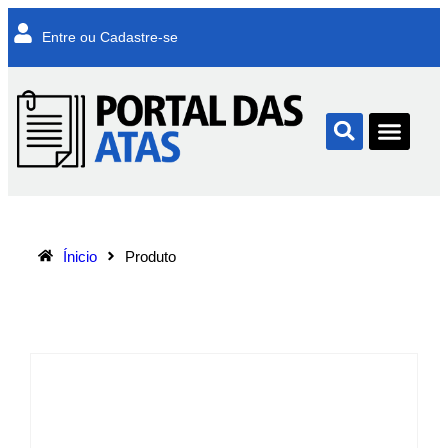
Entre ou Cadastre-se
Ínicio
Produto