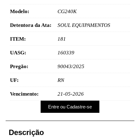
Modelo:
CG240K
Detentora da Ata:
SOUL EQUIPAMENTOS
ITEM:
181
UASG:
160339
Pregão:
90043/2025
UF:
RN
Vencimento:
21-05-2026
Entre ou Cadastre-se
Descrição