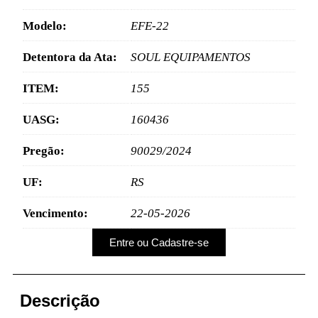
Modelo:
EFE-22
Detentora da Ata:
SOUL EQUIPAMENTOS
ITEM:
155
UASG:
160436
Pregão:
90029/2024
UF:
RS
Vencimento:
22-05-2026
Entre ou Cadastre-se
Descrição