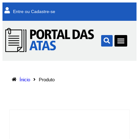
Entre ou Cadastre-se
Ínicio
Produto