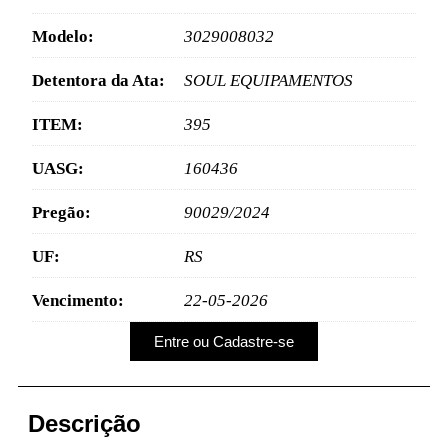
Modelo:
3029008032
Detentora da Ata:
SOUL EQUIPAMENTOS
ITEM:
395
UASG:
160436
Pregão:
90029/2024
UF:
RS
Vencimento:
22-05-2026
Entre ou Cadastre-se
Descrição