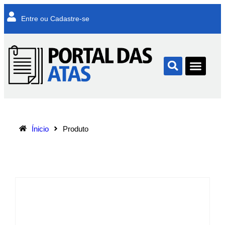
Entre ou Cadastre-se
Ínicio
Produto