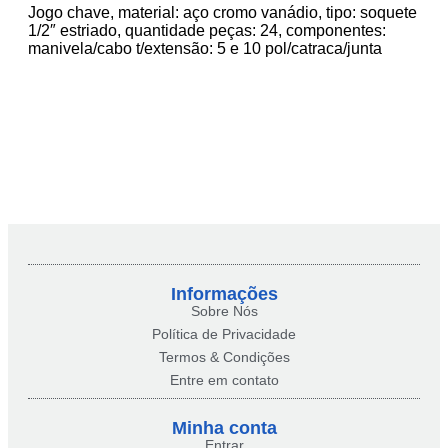
Jogo chave, material: aço cromo vanádio, tipo: soquete
1/2″ estriado, quantidade peças: 24, componentes:
manivela/cabo t/extensão: 5 e 10 pol/catraca/junta
Informações
Sobre Nós
Política de Privacidade
Termos & Condições
Entre em contato
Minha conta​
Entrar