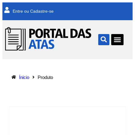
Entre ou Cadastre-se
Ínicio
Produto