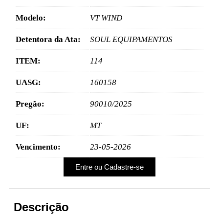
Modelo:
VT WIND
Detentora da Ata:
SOUL EQUIPAMENTOS
ITEM:
114
UASG:
160158
Pregão:
90010/2025
UF:
MT
Vencimento:
23-05-2026
Entre ou Cadastre-se
Descrição