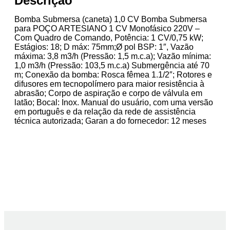
Descrição
Bomba Submersa (caneta) 1,0 CV Bomba Submersa
para POÇO ARTESIANO 1 CV Monofásico 220V –
Com Quadro de Comando, Potência: 1 CV/0,75 kW;
Estágios: 18; D máx: 75mm;Ø pol BSP: 1″, Vazão
máxima: 3,8 m3/h (Pressão: 1,5 m.c.a); Vazão mínima:
1,0 m3/h (Pressão: 103,5 m.c.a) Submergência até 70
m; Conexão da bomba: Rosca fêmea 1.1/2″; Rotores e
difusores em tecnopolímero para maior resistência à
abrasão; Corpo de aspiração e corpo de válvula em
latão; Bocal: Inox. Manual do usuário, com uma versão
em português e da relação da rede de assistência
técnica autorizada; Garan a do fornecedor: 12 meses