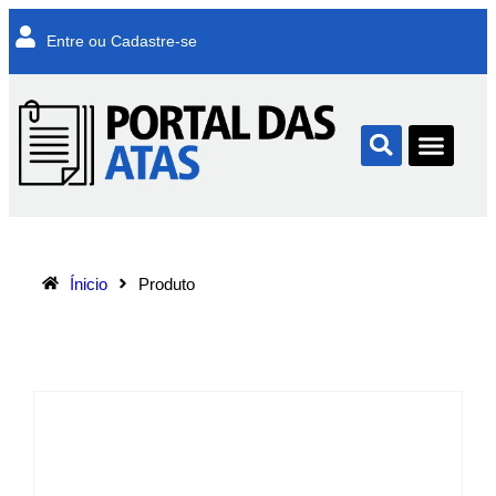
Entre ou Cadastre-se
Ínicio
Produto