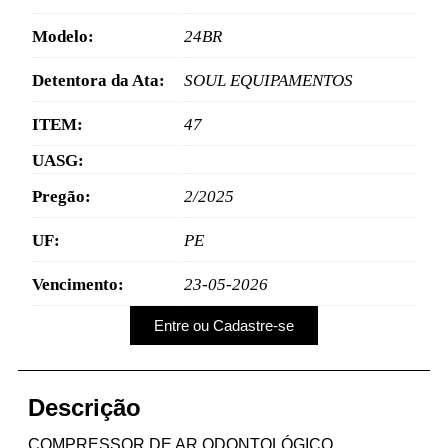
Modelo:
24BR
Detentora da Ata:
SOUL EQUIPAMENTOS
ITEM:
47
UASG:
Pregão:
2/2025
UF:
PE
Vencimento:
23-05-2026
Entre ou Cadastre-se
Descrição
COMPRESSOR DE AR ODONTOLÓGICO,