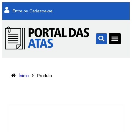
Entre ou Cadastre-se
Ínicio
Produto