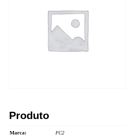
Produto
Marca:
FC2