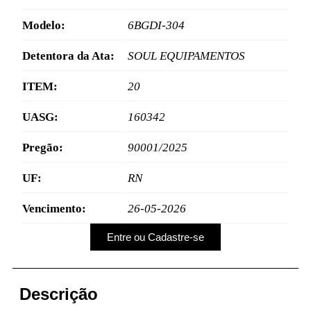
Modelo:
6BGDI-304
Detentora da Ata:
SOUL EQUIPAMENTOS
ITEM:
20
UASG:
160342
Pregão:
90001/2025
UF:
RN
Vencimento:
26-05-2026
Entre ou Cadastre-se
Descrição