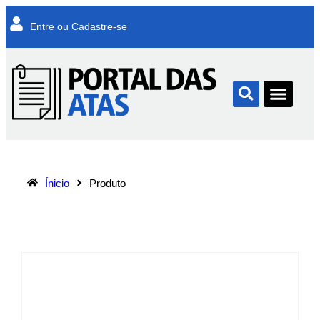
Entre ou Cadastre-se
Ínicio
Produto