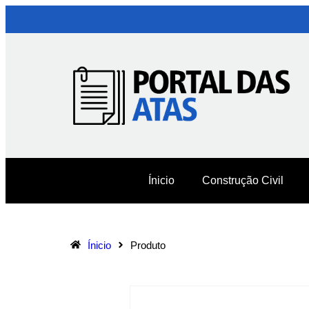
Ínicio
Construção Civil
Ínicio
Produto