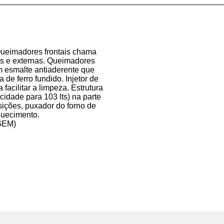
 Queimadores frontais chama
nas e externas. Queimadores
m esmalte antiaderente que
de ferro fundido. Injetor de
facilitar a limpeza. Estrutura
cidade para 103 lts) na parte
sições, puxador do forno de
uecimento.
GEM)