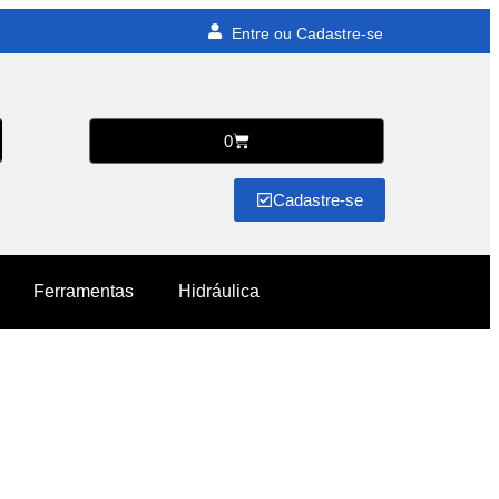
Entre ou Cadastre-se
0
Cadastre-se
Ferramentas
Hidráulica