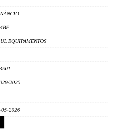
ENÂNCIO
4BF
UL EQUIPAMENTOS
3501
029/2025
-05-2026