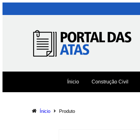
Ínicio
Construção Civil
Ínicio
Produto