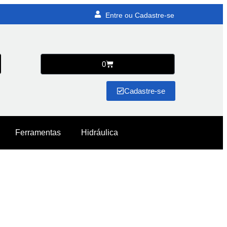
Entre ou Cadastre-se
0
Cadastre-se
Ferramentas
Hidráulica