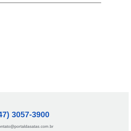
47) 3057-3900
contato@portaldasatas.com.br