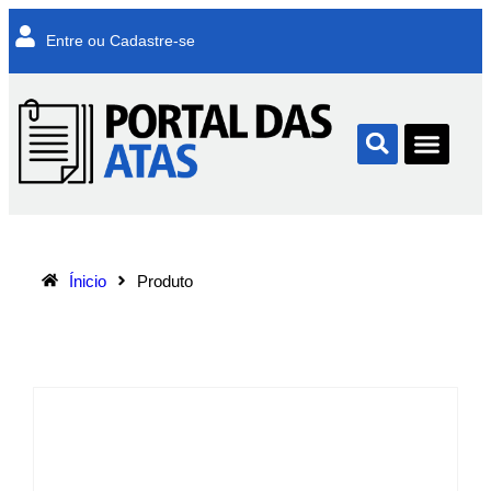
Entre ou Cadastre-se
Ínicio
Produto