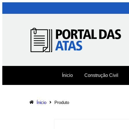
Ínicio
Construção Civil
Ínicio
Produto