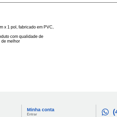
m x 1 pol, fabricado em PVC,
Produto com qualidade de
u de melhor
Minha conta​
(
Entrar