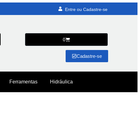
Entre ou Cadastre-se
0
Cadastre-se
Ferramentas
Hidráulica