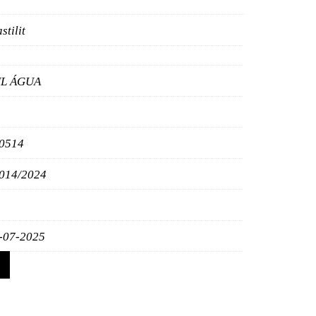
stilit
L ÁGUA
0514
014/2024
-07-2025