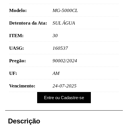
Modelo:
MG-5000CL
Detentora da Ata:
SUL ÁGUA
ITEM:
30
UASG:
160537
Pregão:
90002/2024
UF:
AM
Vencimento:
24-07-2025
Entre ou Cadastre-se
Descrição