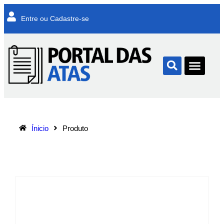
Entre ou Cadastre-se
Ínicio
Produto