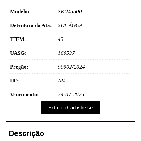
Modelo:
SKIM5500
Detentora da Ata:
SUL ÁGUA
ITEM:
43
UASG:
160537
Pregão:
90002/2024
UF:
AM
Vencimento:
24-07-2025
Entre ou Cadastre-se
Descrição