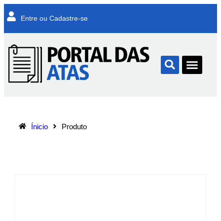
Entre ou Cadastre-se
Ínicio
Produto