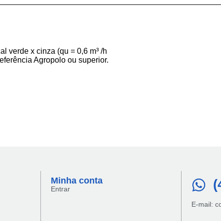
l verde x cinza (qu = 0,6 m³ /h
eferência Agropolo ou superior.
Minha conta​
(
Entrar
E-mail: 