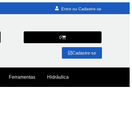
Entre ou Cadastre-se
0
Cadastre-se
Ferramentas
Hidráulica