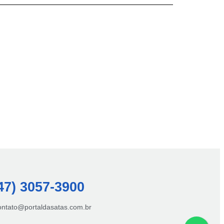
47) 3057-3900
contato@portaldasatas.com.br