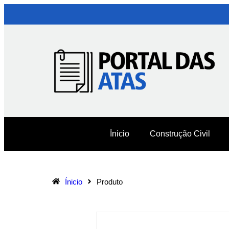
Ínicio
Construção Civil
Ínicio
Produto