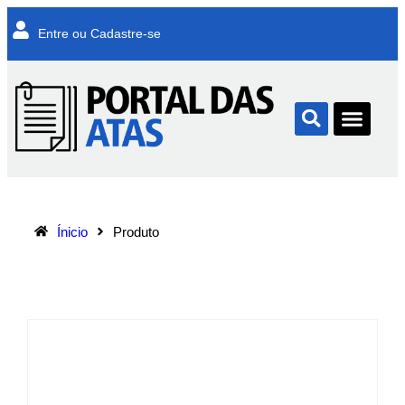
Entre ou Cadastre-se
Ínicio
Produto