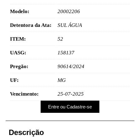
Modelo:
20002206
Detentora da Ata:
SUL ÁGUA
ITEM:
52
UASG:
158137
Pregão:
90614/2024
UF:
MG
Vencimento:
25-07-2025
Entre ou Cadastre-se
Descrição