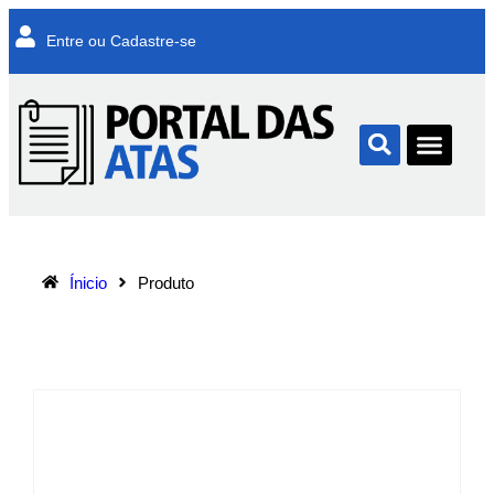
Entre ou Cadastre-se
Ínicio
Produto