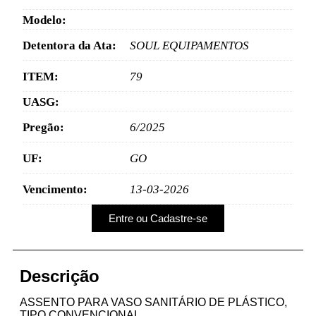
Modelo:
Detentora da Ata:
SOUL EQUIPAMENTOS
ITEM:
79
UASG:
Pregão:
6/2025
UF:
GO
Vencimento:
13-03-2026
Entre ou Cadastre-se
Descrição
ASSENTO PARA VASO SANITÁRIO DE PLÁSTICO,
TIPO CONVENCIONAL