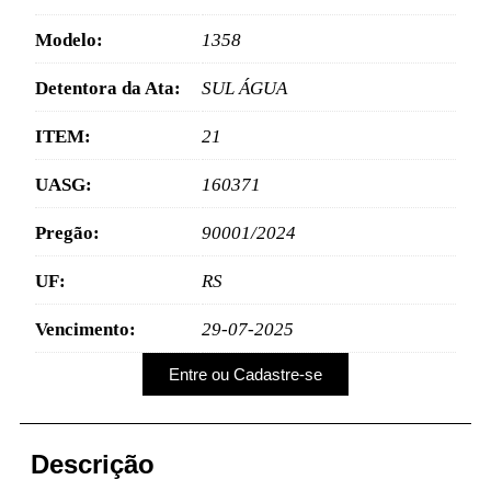
Modelo:
1358
Detentora da Ata:
SUL ÁGUA
ITEM:
21
UASG:
160371
Pregão:
90001/2024
UF:
RS
Vencimento:
29-07-2025
Entre ou Cadastre-se
Descrição