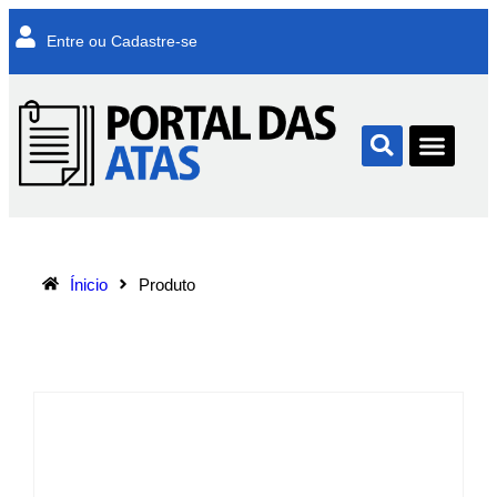
Entre ou Cadastre-se
Ínicio
Produto