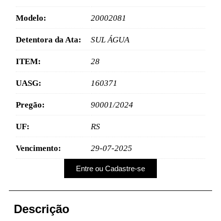
Modelo:
20002081
Detentora da Ata:
SUL ÁGUA
ITEM:
28
UASG:
160371
Pregão:
90001/2024
UF:
RS
Vencimento:
29-07-2025
Entre ou Cadastre-se
Descrição