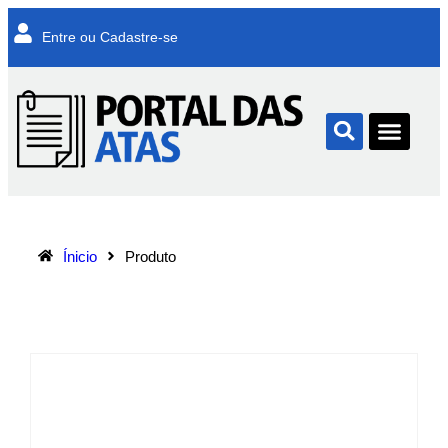
Entre ou Cadastre-se
Ínicio
Produto