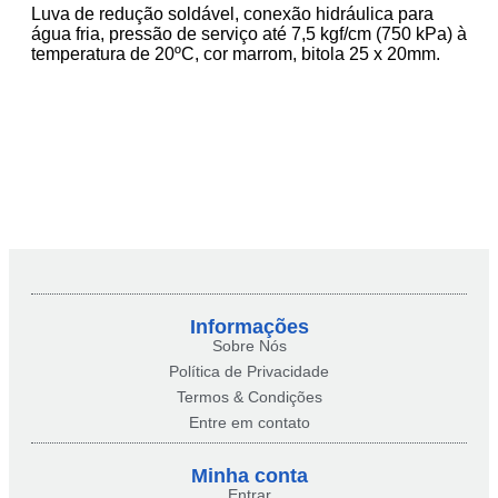
Luva de redução soldável, conexão hidráulica para
água fria, pressão de serviço até 7,5 kgf/cm (750 kPa) à
temperatura de 20ºC, cor marrom, bitola 25 x 20mm.
Informações
Sobre Nós
Política de Privacidade
Termos & Condições
Entre em contato
Minha conta​
Entrar