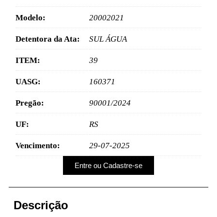
Modelo:
20002021
Detentora da Ata:
SUL ÁGUA
ITEM:
39
UASG:
160371
Pregão:
90001/2024
UF:
RS
Vencimento:
29-07-2025
Entre ou Cadastre-se
Descrição