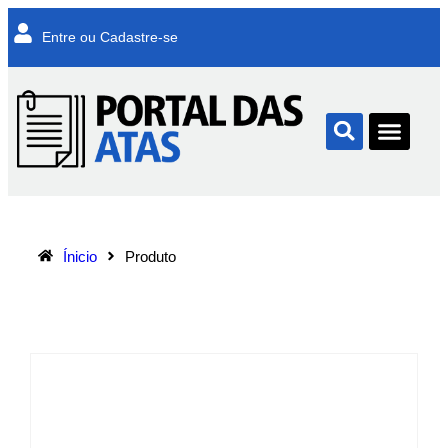
Entre ou Cadastre-se
Ínicio
Produto