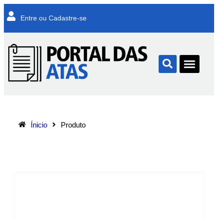
Entre ou Cadastre-se
Ínicio
Produto