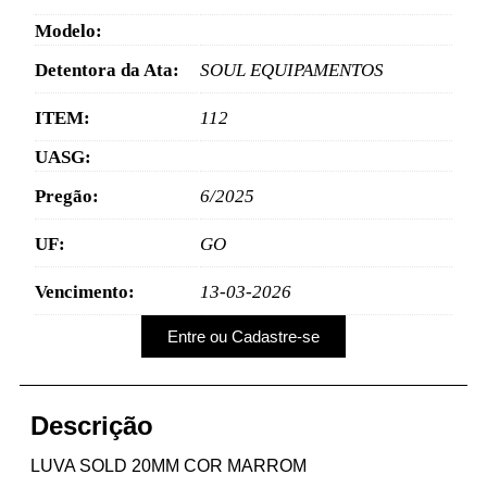
Modelo:
Detentora da Ata:
SOUL EQUIPAMENTOS
ITEM:
112
UASG:
Pregão:
6/2025
UF:
GO
Vencimento:
13-03-2026
Entre ou Cadastre-se
Descrição
LUVA SOLD 20MM COR MARROM