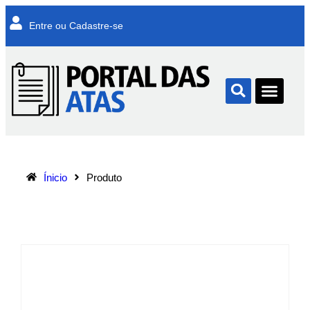
Entre ou Cadastre-se
Ínicio
Produto