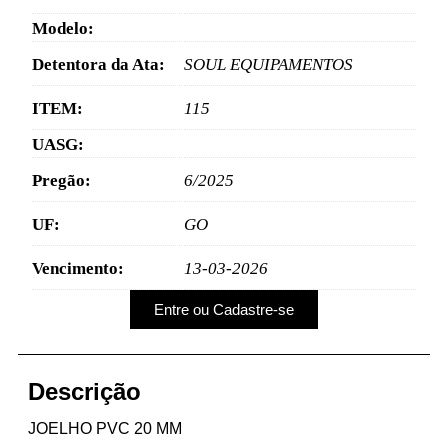
Modelo:
Detentora da Ata:
SOUL EQUIPAMENTOS
ITEM:
115
UASG:
Pregão:
6/2025
UF:
GO
Vencimento:
13-03-2026
Entre ou Cadastre-se
Descrição
JOELHO PVC 20 MM