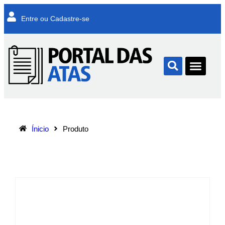
Entre ou Cadastre-se
Ínicio
Produto