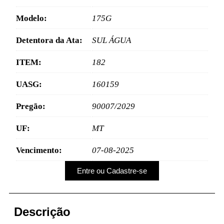
Modelo:
175G
Detentora da Ata:
SUL ÁGUA
ITEM:
182
UASG:
160159
Pregão:
90007/2029
UF:
MT
Vencimento:
07-08-2025
Entre ou Cadastre-se
Descrição