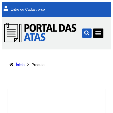
Entre ou Cadastre-se
Ínicio
Produto