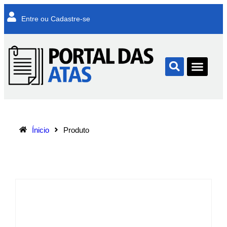
Entre ou Cadastre-se
Ínicio
Produto