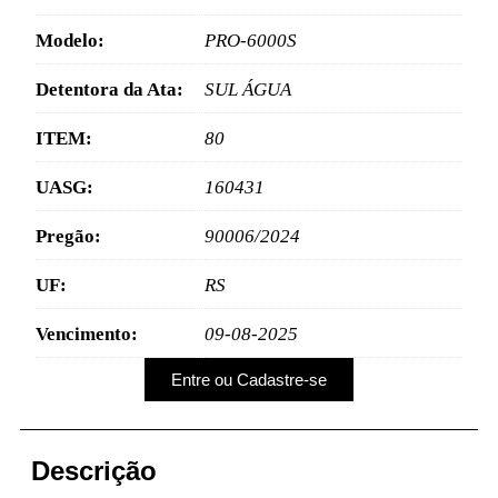
Modelo:
PRO-6000S
Detentora da Ata:
SUL ÁGUA
ITEM:
80
UASG:
160431
Pregão:
90006/2024
UF:
RS
Vencimento:
09-08-2025
Entre ou Cadastre-se
Descrição