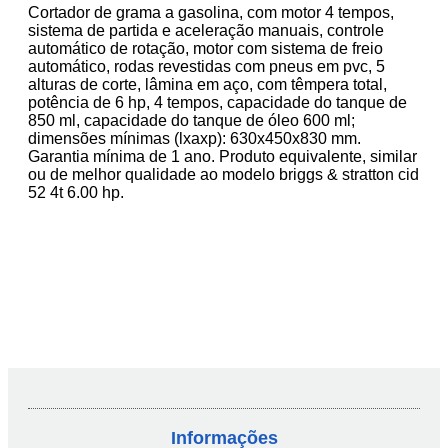
Cortador de grama a gasolina, com motor 4 tempos,
sistema de partida e aceleração manuais, controle
automático de rotação, motor com sistema de freio
automático, rodas revestidas com pneus em pvc, 5
alturas de corte, lâmina em aço, com têmpera total,
potência de 6 hp, 4 tempos, capacidade do tanque de
850 ml, capacidade do tanque de óleo 600 ml;
dimensões mínimas (lxaxp): 630x450x830 mm.
Garantia mínima de 1 ano. Produto equivalente, similar
ou de melhor qualidade ao modelo briggs & stratton cid
52 4t 6.00 hp.
Informações