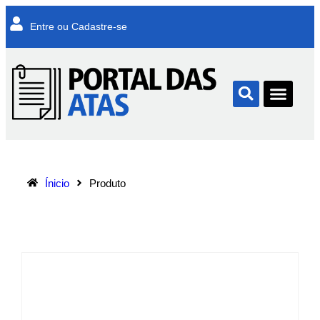
Entre ou Cadastre-se
Ínicio
Produto