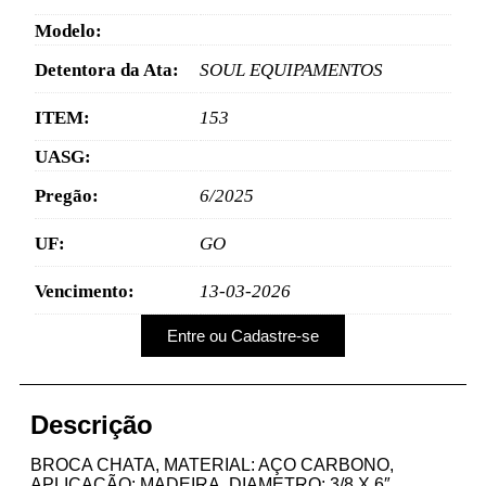
Modelo:
Detentora da Ata:
SOUL EQUIPAMENTOS
ITEM:
153
UASG:
Pregão:
6/2025
UF:
GO
Vencimento:
13-03-2026
Entre ou Cadastre-se
Descrição
BROCA CHATA, MATERIAL: AÇO CARBONO,
APLICAÇÃO: MADEIRA, DIAMETRO: 3/8 X 6″