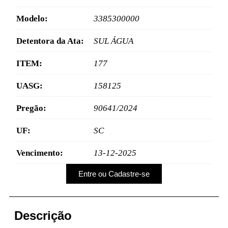
Modelo:
3385300000
Detentora da Ata:
SUL ÁGUA
ITEM:
177
UASG:
158125
Pregão:
90641/2024
UF:
SC
Vencimento:
13-12-2025
Entre ou Cadastre-se
Descrição