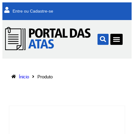
Entre ou Cadastre-se
Ínicio
Produto