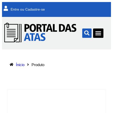
Entre ou Cadastre-se
Ínicio
Produto