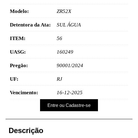
Modelo:
ZR52X
Detentora da Ata:
SUL ÁGUA
ITEM:
56
UASG:
160249
Pregão:
90001/2024
UF:
RJ
Vencimento:
16-12-2025
Entre ou Cadastre-se
Descrição