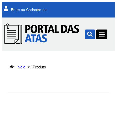
Entre ou Cadastre-se
Ínicio
Produto