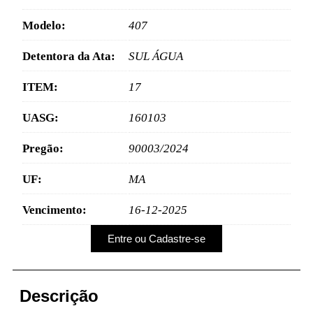
Modelo:
407
Detentora da Ata:
SUL ÁGUA
ITEM:
17
UASG:
160103
Pregão:
90003/2024
UF:
MA
Vencimento:
16-12-2025
Entre ou Cadastre-se
Descrição