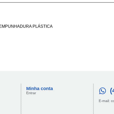
, EMPUNHADURA PLÁSTICA
Minha conta​
(
Entrar
E-mail: 