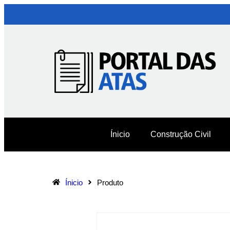
Ínicio
Construção Civil
Ínicio
Produto