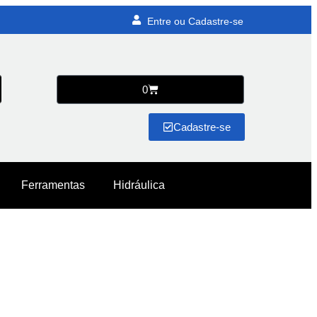
Entre ou Cadastre-se
0
Cadastre-se
Ferramentas
Hidráulica