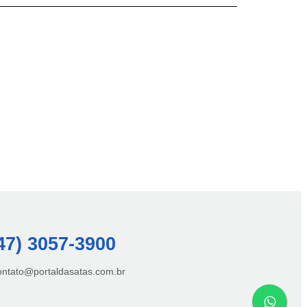
47) 3057-3900
contato@portaldasatas.com.br