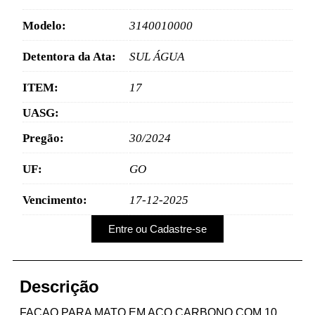
Modelo:
3140010000
Detentora da Ata:
SUL ÁGUA
ITEM:
17
UASG:
Pregão:
30/2024
UF:
GO
Vencimento:
17-12-2025
Entre ou Cadastre-se
Descrição
FACAO PARA MATO EM ACO CARBONO COM 10