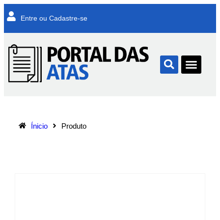
Entre ou Cadastre-se
Ínicio
Produto