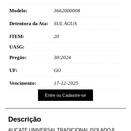
Modelo:
3662000008
Detentora da Ata:
SUL ÁGUA
ITEM:
20
UASG:
Pregão:
30/2024
UF:
GO
Vencimento:
17-12-2025
Entre ou Cadastre-se
Descrição
ALICATE UNIVERSAL TRADICIONAL ISOLADO 8