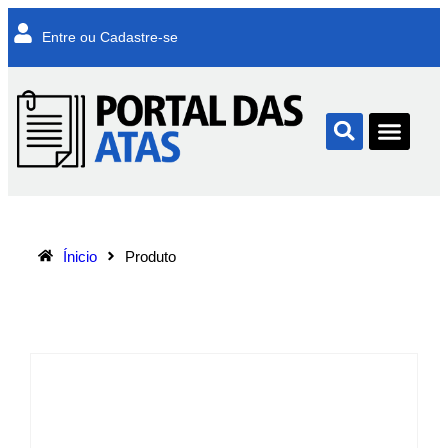
Entre ou Cadastre-se
Ínicio
Produto