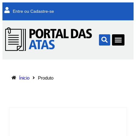
Entre ou Cadastre-se
Ínicio
Produto