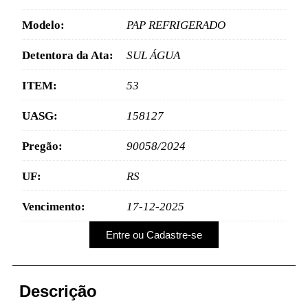
Modelo:
PAP REFRIGERADO
Detentora da Ata:
SUL ÁGUA
ITEM:
53
UASG:
158127
Pregão:
90058/2024
UF:
RS
Vencimento:
17-12-2025
Entre ou Cadastre-se
Descrição