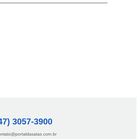
47) 3057-3900
contato@portaldasatas.com.br