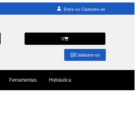
Entre ou Cadastre-se
0
Cadastre-se
Ferramentas
Hidráulica