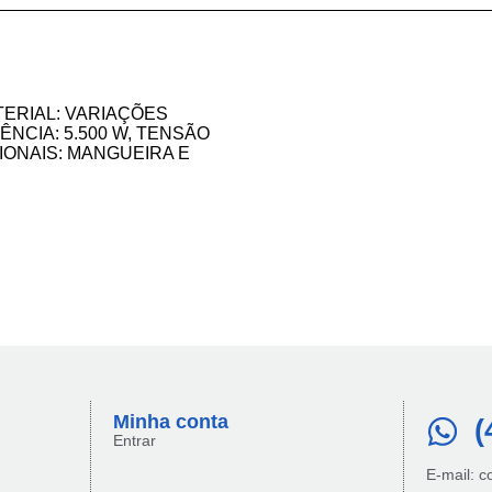
ERIAL: VARIAÇÕES
NCIA: 5.500 W, TENSÃO
IONAIS: MANGUEIRA E
Minha conta​
(
Entrar
E-mail: 