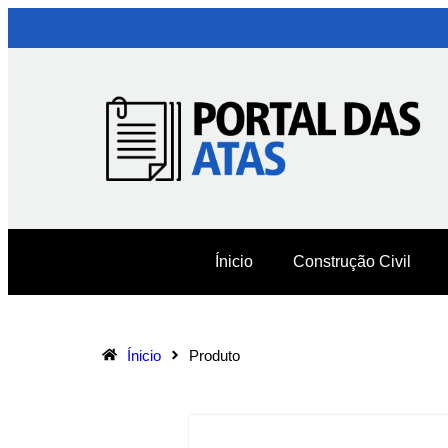
Ínicio
Construção Civil
Ínicio
Produto