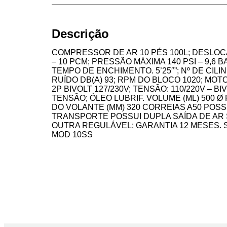
Descrição
COMPRESSOR DE AR 10 PÉS 100L; DESLOC
– 10 PCM; PRESSÃO MÁXIMA 140 PSI – 9,6 
TEMPO DE ENCHIMENTO. 5’25″”; Nº DE CILIN
RUÍDO DB(A) 93; RPM DO BLOCO 1020; MOTO
2P BIVOLT 127/230V; TENSÃO: 110/220V – 
TENSÃO; ÓLEO LUBRIF. VOLUME (ML) 500 Ø 
DO VOLANTE (MM) 320 CORREIAS A50 POSS
TRANSPORTE POSSUI DUPLA SAÍDA DE AR 
OUTRA REGULÁVEL; GARANTIA 12 MESES. 
MOD 10SS