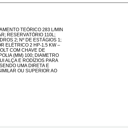
AMENTO TEÓRICO 283 L/MIN
BAR; RESERVATÓRIO 110L;
DROS 2; Nº DE ESTÁGIOS 1;
R ELÉTRICO 2 HP-1.5 KW –
BIVOLT COM CHAVE DE
POLIA (MM) 100; DIAMETRO
UI ALÇA E RODÍZIOS PARA
SENDO UMA DIRETA E
SIMILAR OU SUPERIOR AO