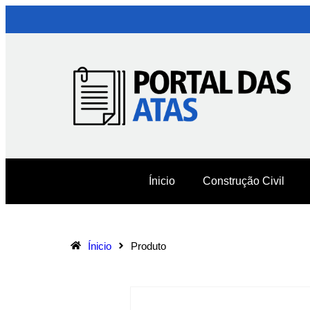
Ínicio
Construção Civil
Ínicio
Produto