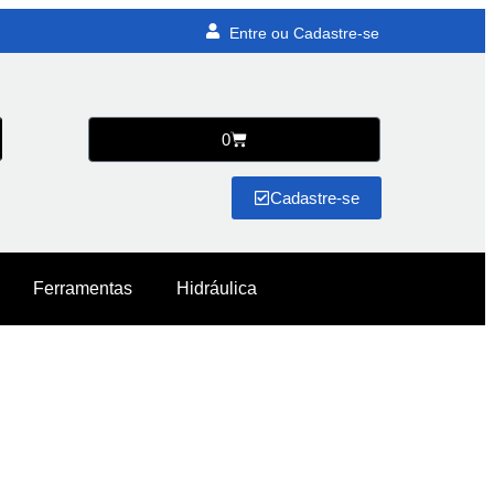
Entre ou Cadastre-se
0
Cadastre-se
Ferramentas
Hidráulica