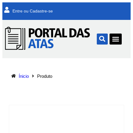
Entre ou Cadastre-se
Ínicio
Produto