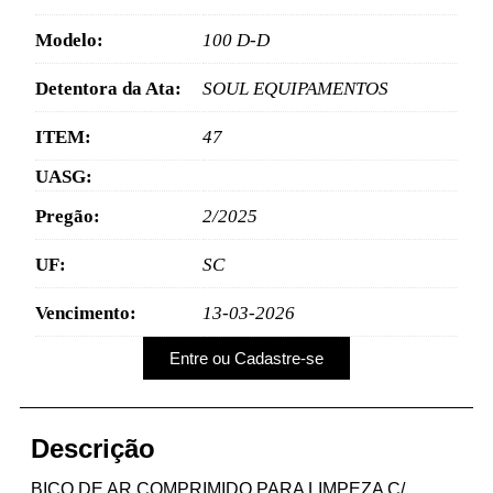
Modelo:
100 D-D
Detentora da Ata:
SOUL EQUIPAMENTOS
ITEM:
47
UASG:
Pregão:
2/2025
UF:
SC
Vencimento:
13-03-2026
Entre ou Cadastre-se
Descrição
BICO DE AR COMPRIMIDO PARA LIMPEZA C/