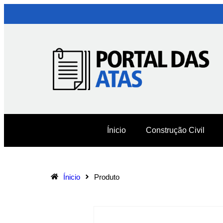
Ínicio
Construção Civil
Ínicio
Produto