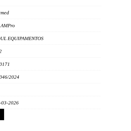
rmed
 AMPro
UL EQUIPAMENTOS
2
0171
046/2024
-03-2026