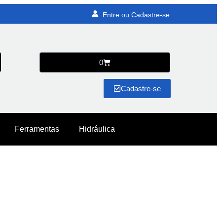
Entre ou Cadastre-se
0
Cadastre-se
Ferramentas
Hidráulica