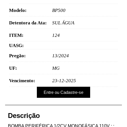
Modelo:
BP500
Detentora da Ata:
SUL ÁGUA
ITEM:
124
UASG:
Pregão:
13/2024
UF:
MG
Vencimento:
23-12-2025
Entre ou Cadastre-se
Descrição
BOMBA PERIFÉRICA 1/2CV MONOFÁSICA 110V ; ;