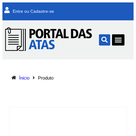
Entre ou Cadastre-se
Ínicio
Produto