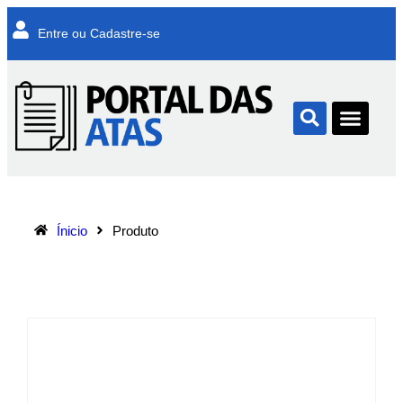
Entre ou Cadastre-se
Ínicio
Produto