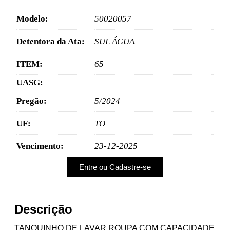
Modelo:
50020057
Detentora da Ata:
SUL ÁGUA
ITEM:
65
UASG:
Pregão:
5/2024
UF:
TO
Vencimento:
23-12-2025
Entre ou Cadastre-se
Descrição
TANQUINHO DE LAVAR ROUPA COM CAPACIDADE