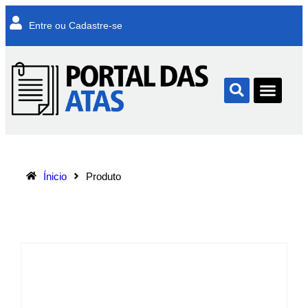
Entre ou Cadastre-se
Ínicio
Produto