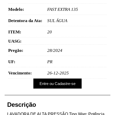
Modelo:
FAST EXTRA 135
Detentora da Ata:
SUL ÁGUA
ITEM:
20
UASG:
Pregão:
28/2024
UF:
PR
Vencimento:
26-12-2025
Entre ou Cadastre-se
Descrição
LAVADORA DE ALTA PRESSÃO Tipo Wap; Potência