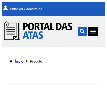
Entre ou Cadastre-se
Ínicio
Produto